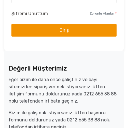
Şifremi Unuttum
Zorunlu Alanlar
*
Giriş
Değerli Müşterimiz
Eğer bizim ile daha önce çalıştınız ve bayi
sitemizden sipariş vermek istiyorsanız lütfen
iletişim formunu doldurunuz yada 0212 655 38 88
nolu telefondan irtibata geçiniz.
Bizim ile çalışmak istiyorsanız lütfen başvuru
formunu doldurunuz yada 0212 655 38 88 nolu
telefondan irtibata geçiniz.