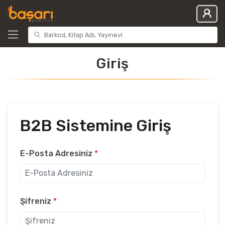
Giriş
B2B Sistemine Giriş
E-Posta Adresiniz
*
Şifreniz
*