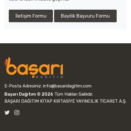
İletişim Formu
Bayilik Başvuru Formu
E-Posta Adresiniz:
info@basaridagitim.com
Başarı Dağıtım © 2026
Tüm Hakları Saklıdır.
BAŞARI DAĞITIM KİTAP KIRTASİYE YAYINCILIK TİCARET A.Ş.