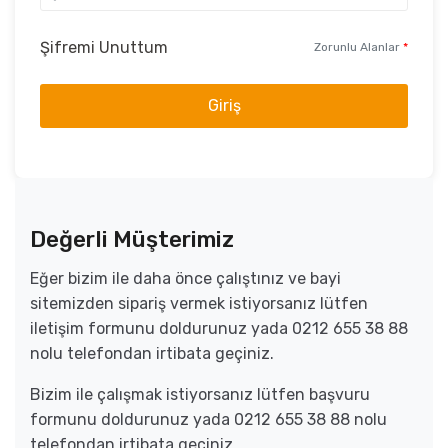
Şifremi Unuttum
Zorunlu Alanlar
*
Giriş
Değerli Müşterimiz
Eğer bizim ile daha önce çalıştınız ve bayi
sitemizden sipariş vermek istiyorsanız lütfen
iletişim formunu doldurunuz yada 0212 655 38 88
nolu telefondan irtibata geçiniz.
Bizim ile çalışmak istiyorsanız lütfen başvuru
formunu doldurunuz yada 0212 655 38 88 nolu
telefondan irtibata geçiniz.