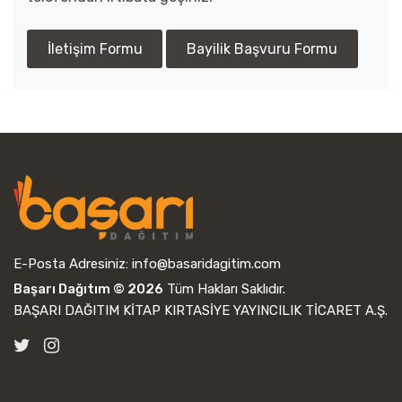
İletişim Formu
Bayilik Başvuru Formu
E-Posta Adresiniz:
info@basaridagitim.com
Başarı Dağıtım © 2026
Tüm Hakları Saklıdır.
BAŞARI DAĞITIM KİTAP KIRTASİYE YAYINCILIK TİCARET A.Ş.