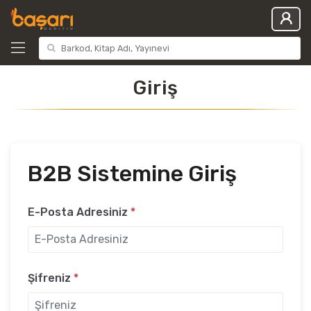
Giriş
B2B Sistemine Giriş
E-Posta Adresiniz
*
Şifreniz
*