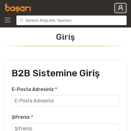
Giriş
B2B Sistemine Giriş
E-Posta Adresiniz
*
Şifreniz
*