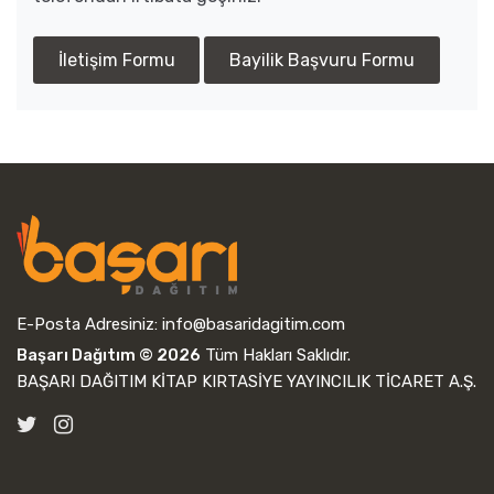
İletişim Formu
Bayilik Başvuru Formu
E-Posta Adresiniz:
info@basaridagitim.com
Başarı Dağıtım © 2026
Tüm Hakları Saklıdır.
BAŞARI DAĞITIM KİTAP KIRTASİYE YAYINCILIK TİCARET A.Ş.