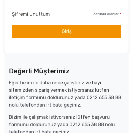
Şifremi Unuttum
Zorunlu Alanlar
*
Giriş
Değerli Müşterimiz
Eğer bizim ile daha önce çalıştınız ve bayi
sitemizden sipariş vermek istiyorsanız lütfen
iletişim formunu doldurunuz yada 0212 655 38 88
nolu telefondan irtibata geçiniz.
Bizim ile çalışmak istiyorsanız lütfen başvuru
formunu doldurunuz yada 0212 655 38 88 nolu
telefondan irtibata geçiniz.