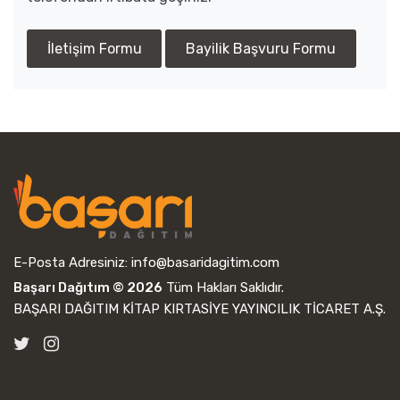
İletişim Formu
Bayilik Başvuru Formu
E-Posta Adresiniz:
info@basaridagitim.com
Başarı Dağıtım © 2026
Tüm Hakları Saklıdır.
BAŞARI DAĞITIM KİTAP KIRTASİYE YAYINCILIK TİCARET A.Ş.