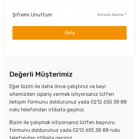
Şifremi Unuttum
Zorunlu Alanlar
*
Giriş
Değerli Müşterimiz
Eğer bizim ile daha önce çalıştınız ve bayi
sitemizden sipariş vermek istiyorsanız lütfen
iletişim formunu doldurunuz yada 0212 655 38 88
nolu telefondan irtibata geçiniz.
Bizim ile çalışmak istiyorsanız lütfen başvuru
formunu doldurunuz yada 0212 655 38 88 nolu
telefondan irtibata geçiniz.