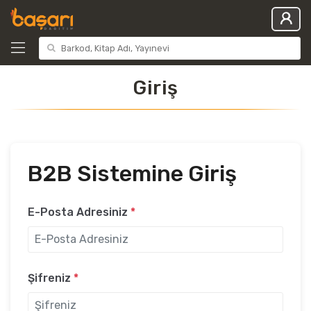
Giriş
B2B Sistemine Giriş
E-Posta Adresiniz
*
Şifreniz
*