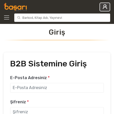
Giriş
B2B Sistemine Giriş
E-Posta Adresiniz
*
Şifreniz
*