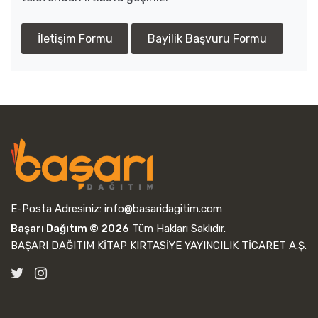
İletişim Formu
Bayilik Başvuru Formu
E-Posta Adresiniz:
info@basaridagitim.com
Başarı Dağıtım © 2026
Tüm Hakları Saklıdır.
BAŞARI DAĞITIM KİTAP KIRTASİYE YAYINCILIK TİCARET A.Ş.