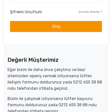
Şifremi Unuttum
Zorunlu Alanlar
*
Giriş
Değerli Müşterimiz
Eğer bizim ile daha önce çalıştınız ve bayi
sitemizden sipariş vermek istiyorsanız lütfen
iletişim formunu doldurunuz yada 0212 655 38 88
nolu telefondan irtibata geçiniz.
Bizim ile çalışmak istiyorsanız lütfen başvuru
formunu doldurunuz yada 0212 655 38 88 nolu
telefondan irtibata geçiniz.