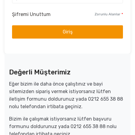
Şifremi Unuttum
Zorunlu Alanlar
*
Giriş
Değerli Müşterimiz
Eğer bizim ile daha önce çalıştınız ve bayi
sitemizden sipariş vermek istiyorsanız lütfen
iletişim formunu doldurunuz yada 0212 655 38 88
nolu telefondan irtibata geçiniz.
Bizim ile çalışmak istiyorsanız lütfen başvuru
formunu doldurunuz yada 0212 655 38 88 nolu
telefondan irtibata geçiniz.