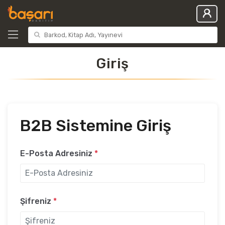
Giriş
B2B Sistemine Giriş
E-Posta Adresiniz
*
Şifreniz
*