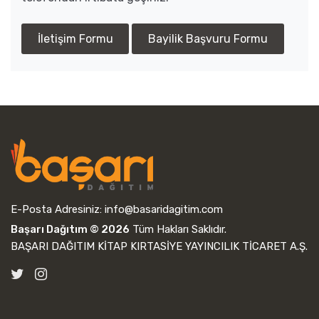
İletişim Formu
Bayilik Başvuru Formu
E-Posta Adresiniz:
info@basaridagitim.com
Başarı Dağıtım © 2026
Tüm Hakları Saklıdır.
BAŞARI DAĞITIM KİTAP KIRTASİYE YAYINCILIK TİCARET A.Ş.