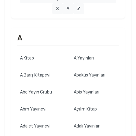
X
Y
Z
A
A Kitap
A Yayınları
A.Barış Kitapevi
Abaküs Yayınları
Abc Yayın Grubu
Abis Yayınları
Abm Yayınevi
Açılım Kitap
Adalet Yayınevi
Adalı Yayınları