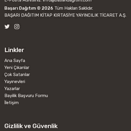
Başarı Dağıtım © 2026
Tüm Hakları Saklıdır.
BAŞARI DAĞITIM KİTAP KIRTASİYE YAYINCILIK TİCARET A.Ş.
Linkler
Ana Sayfa
Yeni Çıkanlar
Çok Satanlar
Yayınevleri
Yazarlar
Bayilik Başvuru Formu
İletişim
Gizlilik ve Güvenlik