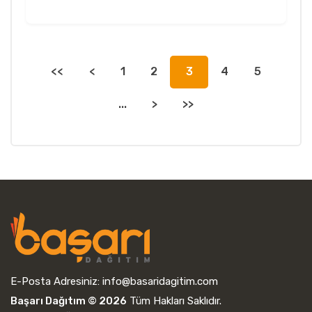
<<
<
1
2
3
4
5
...
>
>>
E-Posta Adresiniz:
info@basaridagitim.com
Başarı Dağıtım © 2026
Tüm Hakları Saklıdır.