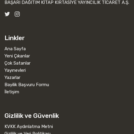
BAŞARI DAĞITIM KİTAP KIRTASİYE YAYINCILIK TİCARET A.Ş.
Linkler
Ana Sayfa
Yeni Çıkanlar
Çok Satanlar
Yayınevleri
Yazarlar
Bayilik Başvuru Formu
İletişim
Gizlilik ve Güvenlik
KVKK Aydınlatma Metni
Gizlilik ve Veri Politikası