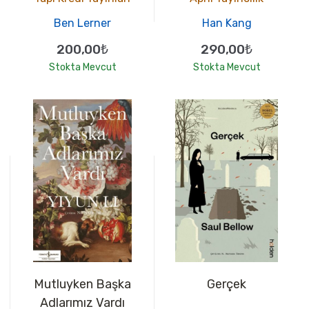
Ben Lerner
Han Kang
200,00₺
290,00₺
Stokta Mevcut
Stokta Mevcut
Mutluyken Başka
Gerçek
Adlarımız Vardı