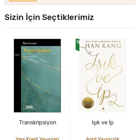
Sizin İçin Seçtiklerimiz
1000
Transkripsiyon
Işık ve İp
Yapı Kredi Yayınları
April Yayıncılık