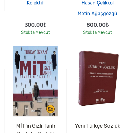
Kolektif
Hasan Çelikkol
Metin Ağaçgözgü
300,00₺
800,00₺
Stokta Mevcut
Stokta Mevcut
MİT’in Gizli Tarih
Yeni Türkçe Sözlük