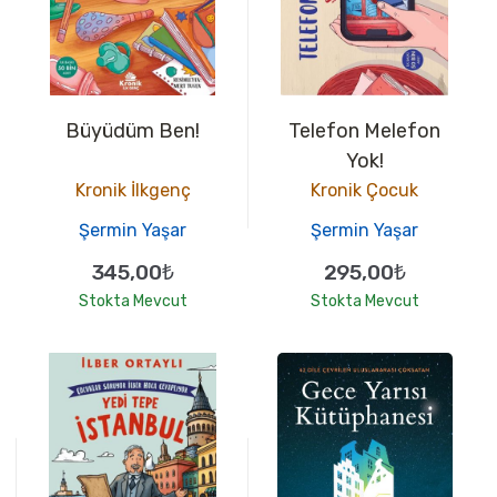
Büyüdüm Ben!
Telefon Melefon
Yok!
Kronik İlkgenç
Kronik Çocuk
Şermin Yaşar
Şermin Yaşar
345,00₺
295,00₺
Stokta Mevcut
Stokta Mevcut
10
10