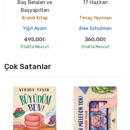
Baş Belaları ve
17 Haziran
Başyapıtları
Kronik Kitap
Timaş Yayınları
Yiğit Aydın
Alex Schulman
495,00₺
360,00₺
Stokta Mevcut
Stokta Mevcut
Çok Satanlar
10
10