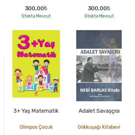
300,00₺
300,00₺
Stokta Mevcut
Stokta Mevcut
3+ Yaş Matematik
Adalet Savaşçısı
Olimpos Çocuk
Gökkuşağı Kitabevi