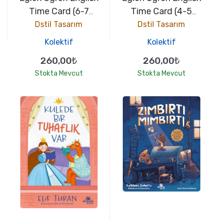
Time Card (6-7
Time Card (4-5
Ages)
Ages)
Dstil Tasarım
Dstil Tasarım
Kolektif
Kolektif
260,00₺
260,00₺
Stokta Mevcut
Stokta Mevcut