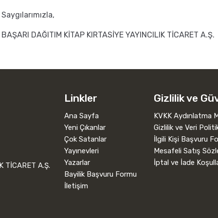
Saygılarımızla,
BAŞARI DAĞITIM KİTAP KIRTASİYE YAYINCILIK TİCARET A.Ş.
Linkler
Gizlilik ve Gü
Ana Sayfa
KVKK Aydınlatma M
Yeni Çıkanlar
Gizlilik ve Veri Politi
Çok Satanlar
İlgili Kişi Başvuru 
Yayınevleri
Mesafeli Satış Söz
Yazarlar
İptal ve İade Koşulla
K TİCARET A.Ş.
Bayilik Başvuru Formu
İletişim