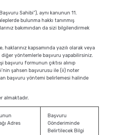
 ("Başvuru Sahibi”), aynı kanunun 11.
 taleplerde bulunma hakkı tanınmış
larınız bakımından da sizi bilgilendirmek
, haklarınız kapsamında yazılı olarak veya
i diğer yöntemlerle başvuru yapabilirsiniz.
işi başvuru formunun çıktısı alınıp
i’nin şahsen başvurusu ile (ii) noter
adan başvuru yöntemi belirlemesi halinde
yer almaktadır.
runun
Başvuru
ağı Adres
Gönderiminde
Belirtilecek Bilgi