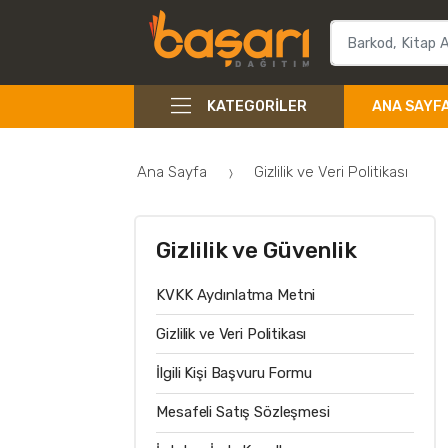
KATEGORILER
ANA SAYF
Ana Sayfa
Gizlilik ve Veri Politikası
Gizlilik ve Güvenlik
KVKK Aydınlatma Metni
Gizlilik ve Veri Politikası
İlgili Kişi Başvuru Formu
Mesafeli Satış Sözleşmesi