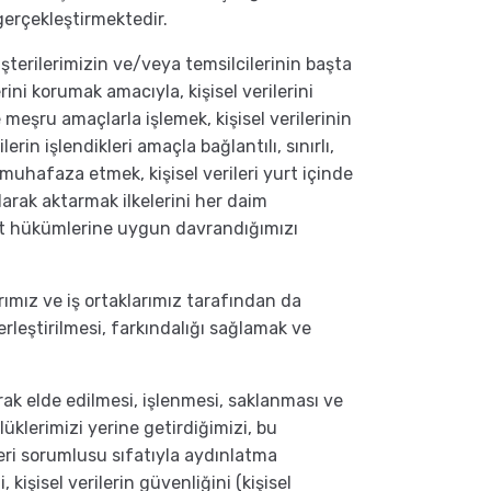
gerçekleştirmektedir.
üşterilerimizin ve/veya temsilcilerinin başta
ini korumak amacıyla, kişisel verilerini
 meşru amaçlarla işlemek, kişisel verilerinin
rin işlendikleri amaçla bağlantılı, sınırlı,
 muhafaza etmek, kişisel verileri yurt içinde
arak aktarmak ilkelerini her daim
at hükümlerine uygun davrandığımızı
arımız ve iş ortaklarımız tarafından da
leştirilmesi, farkındalığı sağlamak ve
rak elde edilmesi, işlenmesi, saklanması ve
lerimizi yerine getirdiğimizi, bu
 veri sorumlusu sıfatıyla aydınlatma
kişisel verilerin güvenliğini (kişisel