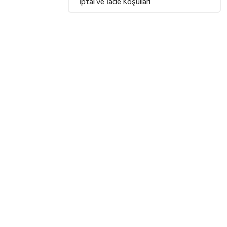
İptal ve İade Koşulları