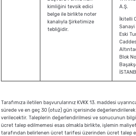
kimliğini tevsik edici
A.Ş.
belge ile birlikte noter
İkitelli
kanalıyla Şirketimize
Sanayi 
tebliğidir.
Eski Tu
Caddes
Altınta
Blok No
Başakşe
İSTAN
Tarafımıza iletilen başvurularınız KVKK 13. maddesi uyarınc
sürede ve en geç 30 (otuz) gün içerisinde değerlendirilerek 
verilecektir. Taleplerin değerlendirilmesi ve sonucunun bilgi
ücret talep edilmemesi esas olmakla birlikte, işlemin maliye
tarafından belirlenen ücret tarifesi üzerinden ücret talep e