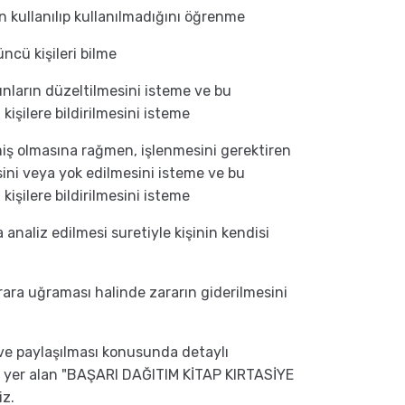
n kullanılıp kullanılmadığını öğrenme
üncü kişileri bilme
bunların düzeltilmesini isteme ve bu
kişilere bildirilmesini isteme
miş olmasına rağmen, işlenmesini gerektiren
esini veya yok edilmesini isteme ve bu
kişilere bildirilmesini isteme
analiz edilmesi suretiyle kişinin kendisi
arara uğraması halinde zararın giderilmesini
ı ve paylaşılması konusunda detaylı
e yer alan "BAŞARI DAĞITIM KİTAP KIRTASİYE
iz.