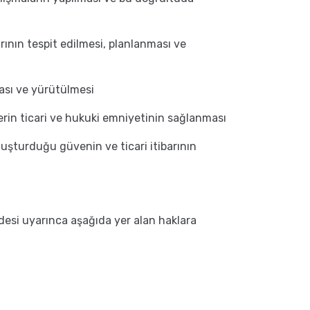
arının tespit edilmesi, planlanması ve
ması ve yürütülmesi
ilerin ticari ve hukuki emniyetinin sağlanması
uşturduğu güvenin ve ticari itibarının
maddesi uyarınca aşağıda yer alan haklara