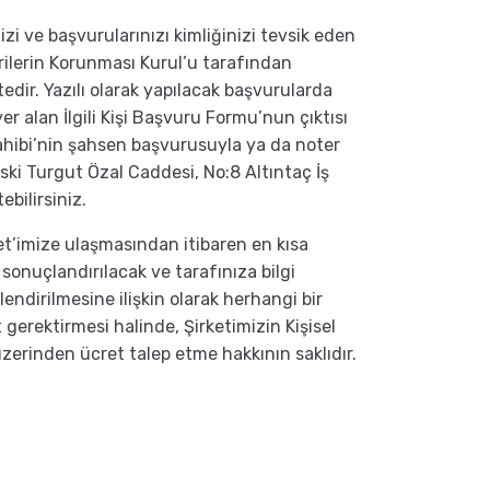
izi ve başvurularınızı kimliğinizi tevsik eden
 Verilerin Korunması Kurul’u tarafından
edir. Yazılı olarak yapılacak başvurularda
er alan İlgili Kişi Başvuru Formu’nun çıktısı
Sahibi’nin şahsen başvurusuyla ya da noter
Eski Turgut Özal Caddesi, No:8 Altıntaç İş
bilirsiniz.
rket’imize ulaşmasından itibaren en kısa
sonuçlandırılacak ve tarafınıza bilgi
lendirilmesine ilişkin olarak herhangi bir
 gerektirmesi halinde, Şirketimizin Kişisel
üzerinden ücret talep etme hakkının saklıdır.