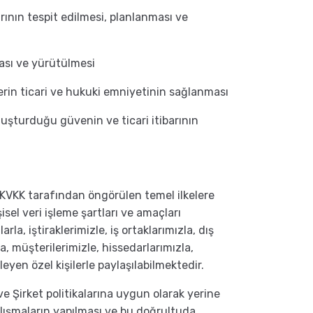
arının tespit edilmesi, planlanması ve
ması ve yürütülmesi
ilerin ticari ve hukuki emniyetinin sağlanması
uşturduğu güvenin ve ticari itibarının
le KVKK tarafından öngörülen temel ilkelere
isel veri işleme şartları ve amaçları
a, iştiraklerimizle, iş ortaklarımızla, dış
la, müşterilerimizle, hissedarlarımızla,
leyen özel kişilerle paylaşılabilmektedir.
e Şirket politikalarına uygun olarak yerine
 çalışmaların yapılması ve bu doğrultuda