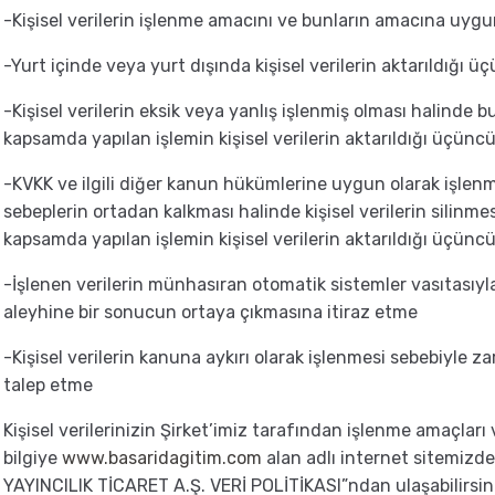
-Kişisel verilerin işlenme amacını ve bunların amacına uygu
-Yurt içinde veya yurt dışında kişisel verilerin aktarıldığı üç
-Kişisel verilerin eksik veya yanlış işlenmiş olması halinde 
kapsamda yapılan işlemin kişisel verilerin aktarıldığı üçüncü 
-KVKK ve ilgili diğer kanun hükümlerine uygun olarak işlen
sebeplerin ortadan kalkması halinde kişisel verilerin silinm
kapsamda yapılan işlemin kişisel verilerin aktarıldığı üçüncü 
-İşlenen verilerin münhasıran otomatik sistemler vasıtasıyla 
aleyhine bir sonucun ortaya çıkmasına itiraz etme
-Kişisel verilerin kanuna aykırı olarak işlenmesi sebebiyle z
talep etme
Kişisel verilerinizin Şirket’imiz tarafından işlenme amaçlar
bilgiye
www.basaridagitim.com
alan adlı internet sitemizd
YAYINCILIK TİCARET A.Ş. VERİ POLİTİKASI”ndan ulaşabilirsin