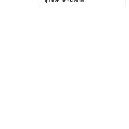
İptal ve İade Koşulları