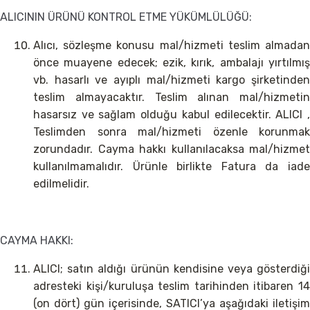
ALICININ ÜRÜNÜ KONTROL ETME YÜKÜMLÜLÜĞÜ:
Alıcı, sözleşme konusu mal/hizmeti teslim almadan
önce muayene edecek; ezik, kırık, ambalajı yırtılmış
vb. hasarlı ve ayıplı mal/hizmeti kargo şirketinden
teslim almayacaktır. Teslim alınan mal/hizmetin
hasarsız ve sağlam olduğu kabul edilecektir. ALICI ,
Teslimden sonra mal/hizmeti özenle korunmak
zorundadır. Cayma hakkı kullanılacaksa mal/hizmet
kullanılmamalıdır. Ürünle birlikte Fatura da iade
edilmelidir.
CAYMA HAKKI:
ALICI; satın aldığı ürünün kendisine veya gösterdiği
adresteki kişi/kuruluşa teslim tarihinden itibaren 14
(on dört) gün içerisinde, SATICI’ya aşağıdaki iletişim