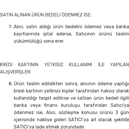
SATIN ALINAN ÜRÜN BEDELİ ÖDENMEZ İSE:
Alıcı, satın aldığı ürün bedelini ödemez veya banka
kayıtlarında iptal ederse, Satıcının ürünü teslim
yükümlülüğü sona erer.
KREDİ KARTININ YETKİSİZ KULLANIMI İLE YAPILAN
ALIŞVERİŞLER:
Ürün teslim edildikten sonra, alıcının ödeme yaptığı
kredi kartının yetkisiz kişiler tarafından haksız olarak
kullanıldığı tespit edilirse ve satılan ürün bedeli ilgili
banka veya finans kuruluşu tarafından Satıcı'ya
ödenmez ise, Alıcı, sözleşme konusu ürünü 3 gün
içerisinde nakliye gideri SATICI’ya ait olacak şekilde
SATICI’ya iade etmek zorundadır.