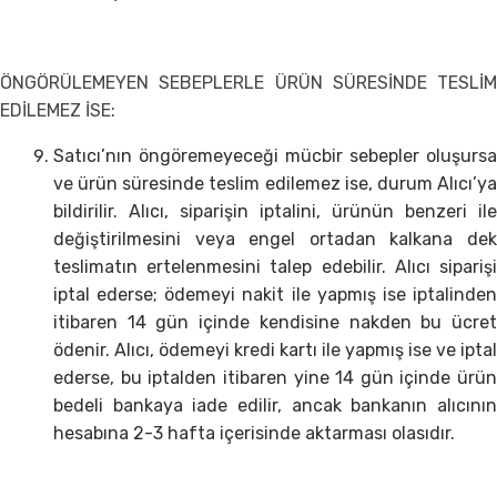
ÖNGÖRÜLEMEYEN SEBEPLERLE ÜRÜN SÜRESİNDE TESLİM
EDİLEMEZ İSE:
Satıcı’nın öngöremeyeceği mücbir sebepler oluşursa
ve ürün süresinde teslim edilemez ise, durum Alıcı’ya
bildirilir. Alıcı, siparişin iptalini, ürünün benzeri ile
değiştirilmesini veya engel ortadan kalkana dek
teslimatın ertelenmesini talep edebilir. Alıcı siparişi
iptal ederse; ödemeyi nakit ile yapmış ise iptalinden
itibaren 14 gün içinde kendisine nakden bu ücret
ödenir. Alıcı, ödemeyi kredi kartı ile yapmış ise ve iptal
ederse, bu iptalden itibaren yine 14 gün içinde ürün
bedeli bankaya iade edilir, ancak bankanın alıcının
hesabına 2-3 hafta içerisinde aktarması olasıdır.