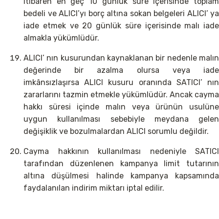
itibaren en geç 10 günlük süre içerisinde toplam
bedeli ve ALICI’yı borç altına sokan belgeleri ALICI’ ya
iade etmek ve 20 günlük süre içerisinde malı iade
almakla yükümlüdür.
ALICI’ nın kusurundan kaynaklanan bir nedenle malın
değerinde bir azalma olursa veya iade
imkânsızlaşırsa ALICI kusuru oranında SATICI’ nın
zararlarını tazmin etmekle yükümlüdür. Ancak cayma
hakkı süresi içinde malın veya ürünün usulüne
uygun kullanılması sebebiyle meydana gelen
değişiklik ve bozulmalardan ALICI sorumlu değildir.
Cayma hakkının kullanılması nedeniyle SATICI
tarafından düzenlenen kampanya limit tutarının
altına düşülmesi halinde kampanya kapsamında
faydalanılan indirim miktarı iptal edilir.