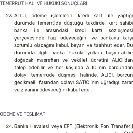
TEMERRÜT HALİ VE HUKUKİ SONUÇLARI
ALICI, ödeme işlemlerini kredi kartı ile yaptığı
durumda temerrüde düştüğü takdirde, kart sahibi
banka ile arasındaki kredi kartı sözleşmesi
çerçevesinde faiz ödeyeceğini ve bankaya karşı
sorumlu olacağını kabul, beyan ve taahhüt eder. Bu
durumda ilgili banka hukuki yollara başvurabilir;
doğacak masrafları ve vekâlet ücretini ALICI’dan
talep edebilir ve her koşulda ALICI’nın borcundan
dolayı temerrüde düşmesi halinde, ALICI, borcun
gecikmeli ifasından dolayı SATICI’nın uğradığı zarar
ve ziyanını ödeyeceğini kabul eder.
ÖDEME VE TESLİMAT
Banka Havalesi veya EFT (Elektronik Fon Transferi)