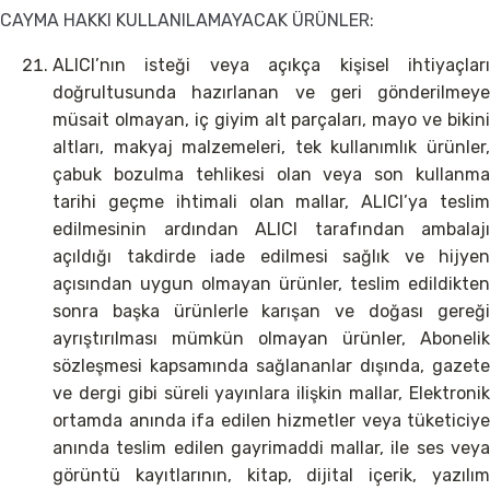
CAYMA HAKKI KULLANILAMAYACAK ÜRÜNLER:
ALICI’nın isteği veya açıkça kişisel ihtiyaçları
doğrultusunda hazırlanan ve geri gönderilmeye
müsait olmayan, iç giyim alt parçaları, mayo ve bikini
altları, makyaj malzemeleri, tek kullanımlık ürünler,
çabuk bozulma tehlikesi olan veya son kullanma
tarihi geçme ihtimali olan mallar, ALICI’ya teslim
edilmesinin ardından ALICI tarafından ambalajı
açıldığı takdirde iade edilmesi sağlık ve hijyen
açısından uygun olmayan ürünler, teslim edildikten
sonra başka ürünlerle karışan ve doğası gereği
ayrıştırılması mümkün olmayan ürünler, Abonelik
sözleşmesi kapsamında sağlananlar dışında, gazete
ve dergi gibi süreli yayınlara ilişkin mallar, Elektronik
ortamda anında ifa edilen hizmetler veya tüketiciye
anında teslim edilen gayrimaddi mallar, ile ses veya
görüntü kayıtlarının, kitap, dijital içerik, yazılım