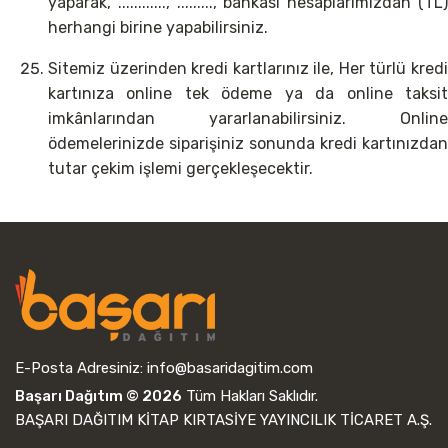
yaparak, ............, ........., bankası hesaplarımızdan (TL)
herhangi birine yapabilirsiniz.
Sitemiz üzerinden kredi kartlarınız ile, Her türlü kredi
kartınıza online tek ödeme ya da online taksit
imkânlarından yararlanabilirsiniz. Online
ödemelerinizde siparişiniz sonunda kredi kartınızdan
tutar çekim işlemi gerçekleşecektir.
E-Posta Adresiniz:
info@basaridagitim.com
Başarı Dağıtım © 2026
Tüm Hakları Saklıdır.
BAŞARI DAĞITIM KİTAP KIRTASİYE YAYINCILIK TİCARET A.Ş.