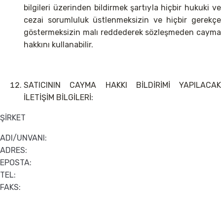
bilgileri üzerinden bildirmek şartıyla hiçbir hukuki ve
cezai sorumluluk üstlenmeksizin ve hiçbir gerekçe
göstermeksizin malı reddederek sözleşmeden cayma
hakkını kullanabilir.
SATICININ CAYMA HAKKI BİLDİRİMİ YAPILACAK
İLETİŞİM BİLGİLERİ:
ŞİRKET
ADI/UNVANI:
ADRES:
EPOSTA:
TEL:
FAKS: