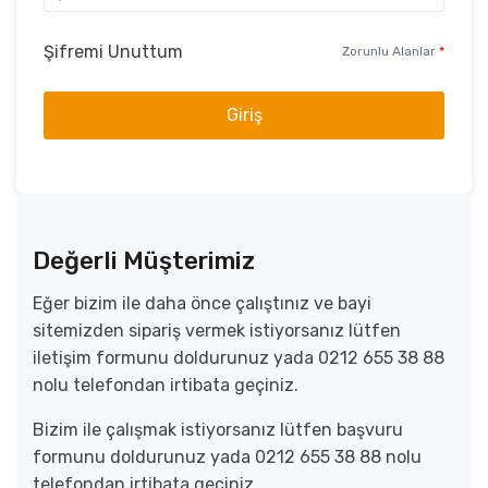
Şifremi Unuttum
Zorunlu Alanlar
*
Giriş
Değerli Müşterimiz
Eğer bizim ile daha önce çalıştınız ve bayi
sitemizden sipariş vermek istiyorsanız lütfen
iletişim formunu doldurunuz yada 0212 655 38 88
nolu telefondan irtibata geçiniz.
Bizim ile çalışmak istiyorsanız lütfen başvuru
formunu doldurunuz yada 0212 655 38 88 nolu
telefondan irtibata geçiniz.