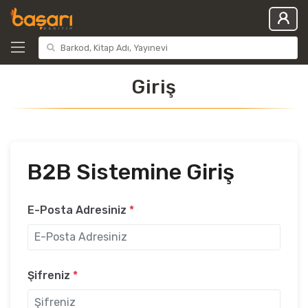
Giriş
B2B Sistemine Giriş
E-Posta Adresiniz
*
Şifreniz
*