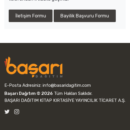
İletişim Formu
Bayilik Başvuru Formu
E-Posta Adresiniz:
info@basaridagitim.com
Başarı Dağıtım © 2026
Tüm Hakları Saklıdır.
BAŞARI DAĞITIM KİTAP KIRTASİYE YAYINCILIK TİCARET A.Ş.