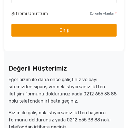
Şifremi Unuttum
Zorunlu Alanlar
*
Giriş
Değerli Müşterimiz
Eğer bizim ile daha önce çalıştınız ve bayi
sitemizden sipariş vermek istiyorsanız lütfen
iletişim formunu doldurunuz yada 0212 655 38 88
nolu telefondan irtibata geçiniz.
Bizim ile çalışmak istiyorsanız lütfen başvuru
formunu doldurunuz yada 0212 655 38 88 nolu
telefondan irtibata geçiniz.