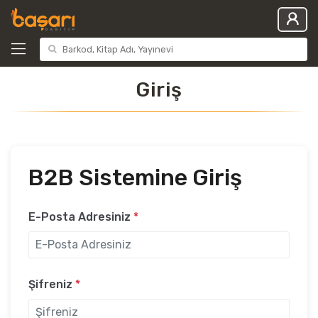
Giriş
B2B Sistemine Giriş
E-Posta Adresiniz
*
Şifreniz
*