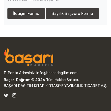
İletişim Formu
Bayilik Başvuru Formu
E-Posta Adresiniz:
info@basaridagitim.com
Başarı Dağıtım © 2026
Tüm Hakları Saklıdır.
BAŞARI DAĞITIM KİTAP KIRTASİYE YAYINCILIK TİCARET A.Ş.