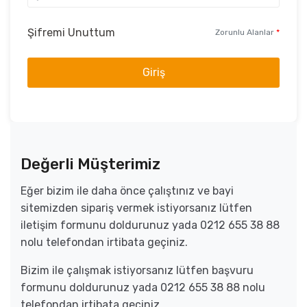
Şifremi Unuttum
Zorunlu Alanlar
*
Giriş
Değerli Müşterimiz
Eğer bizim ile daha önce çalıştınız ve bayi
sitemizden sipariş vermek istiyorsanız lütfen
iletişim formunu doldurunuz yada 0212 655 38 88
nolu telefondan irtibata geçiniz.
Bizim ile çalışmak istiyorsanız lütfen başvuru
formunu doldurunuz yada 0212 655 38 88 nolu
telefondan irtibata geçiniz.