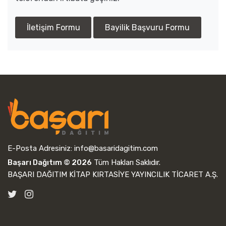
İletişim Formu
Bayilik Başvuru Formu
E-Posta Adresiniz:
info@basaridagitim.com
Başarı Dağıtım © 2026
Tüm Hakları Saklıdır.
BAŞARI DAĞITIM KİTAP KIRTASİYE YAYINCILIK TİCARET A.Ş.