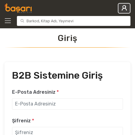
Giriş
B2B Sistemine Giriş
E-Posta Adresiniz
*
Şifreniz
*