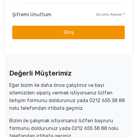
Şifremi Unuttum
Zorunlu Alanlar
*
Giriş
Değerli Müşterimiz
Eğer bizim ile daha önce çalıştınız ve bayi
sitemizden sipariş vermek istiyorsanız lütfen
iletişim formunu doldurunuz yada 0212 655 38 88
nolu telefondan irtibata geçiniz.
Bizim ile çalışmak istiyorsanız lütfen başvuru
formunu doldurunuz yada 0212 655 38 88 nolu
telefondan irtibata geçiniz.