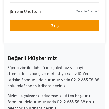
Şifremi Unuttum
Zorunlu Alanlar
*
Giriş
Değerli Müşterimiz
Eğer bizim ile daha önce çalıştınız ve bayi
sitemizden sipariş vermek istiyorsanız lütfen
iletişim formunu doldurunuz yada 0212 655 38 88
nolu telefondan irtibata geçiniz.
Bizim ile çalışmak istiyorsanız lütfen başvuru
formunu doldurunuz yada 0212 655 38 88 nolu
telefondan irtibata geçiniz.