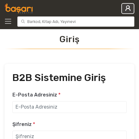
Giriş
B2B Sistemine Giriş
E-Posta Adresiniz
*
Şifreniz
*