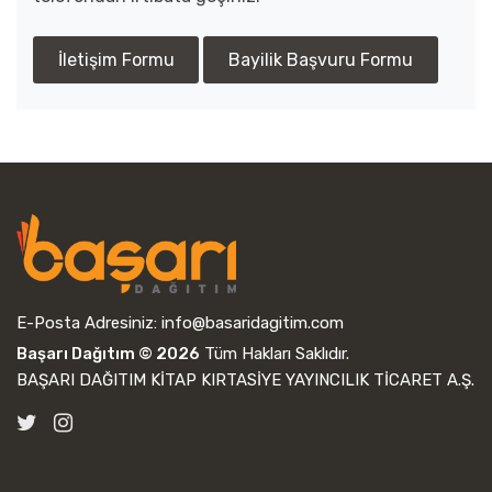
İletişim Formu
Bayilik Başvuru Formu
E-Posta Adresiniz:
info@basaridagitim.com
Başarı Dağıtım © 2026
Tüm Hakları Saklıdır.
BAŞARI DAĞITIM KİTAP KIRTASİYE YAYINCILIK TİCARET A.Ş.