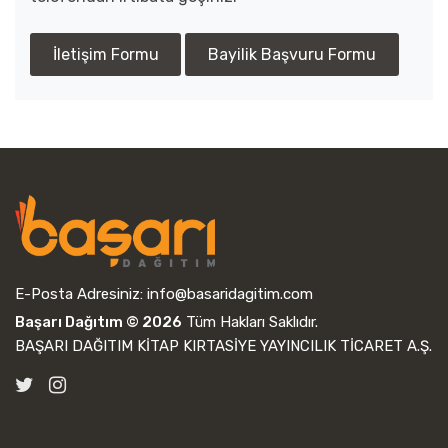
İletişim Formu
Bayilik Başvuru Formu
E-Posta Adresiniz:
info@basaridagitim.com
Başarı Dağıtım © 2026
Tüm Hakları Saklıdır.
BAŞARI DAĞITIM KİTAP KIRTASİYE YAYINCILIK TİCARET A.Ş.