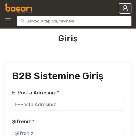
Giriş
B2B Sistemine Giriş
E-Posta Adresiniz
*
Şifreniz
*