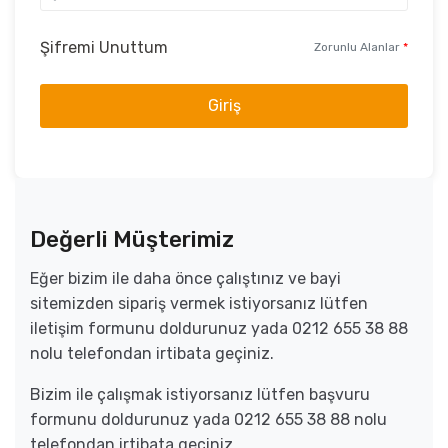
Şifremi Unuttum
Zorunlu Alanlar
*
Giriş
Değerli Müşterimiz
Eğer bizim ile daha önce çalıştınız ve bayi
sitemizden sipariş vermek istiyorsanız lütfen
iletişim formunu doldurunuz yada 0212 655 38 88
nolu telefondan irtibata geçiniz.
Bizim ile çalışmak istiyorsanız lütfen başvuru
formunu doldurunuz yada 0212 655 38 88 nolu
telefondan irtibata geçiniz.