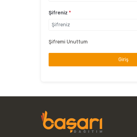
Şifreniz
*
Şifremi Unuttum
Giriş