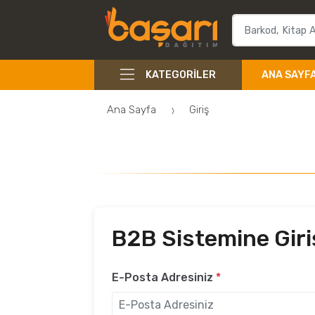
KATEGORILER
ANA SAYF
Ana Sayfa
Giriş
B2B Sistemine Giri
E-Posta Adresiniz
*