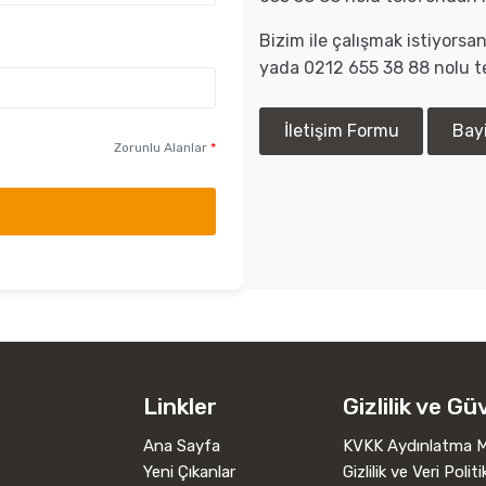
Bizim ile çalışmak istiyors
yada 0212 655 38 88 nolu te
İletişim Formu
Bay
Zorunlu Alanlar
*
Linkler
Gizlilik ve Gü
Ana Sayfa
KVKK Aydınlatma M
Yeni Çıkanlar
Gizlilik ve Veri Politi