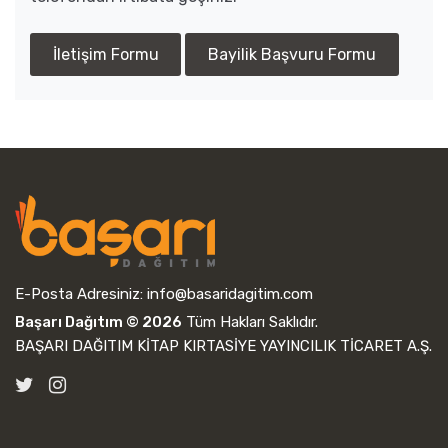
İletişim Formu
Bayilik Başvuru Formu
E-Posta Adresiniz:
info@basaridagitim.com
Başarı Dağıtım © 2026
Tüm Hakları Saklıdır.
BAŞARI DAĞITIM KİTAP KIRTASİYE YAYINCILIK TİCARET A.Ş.