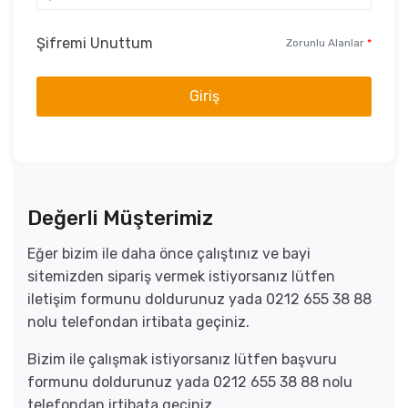
Şifremi Unuttum
Zorunlu Alanlar
*
Giriş
Değerli Müşterimiz
Eğer bizim ile daha önce çalıştınız ve bayi
sitemizden sipariş vermek istiyorsanız lütfen
iletişim formunu doldurunuz yada 0212 655 38 88
nolu telefondan irtibata geçiniz.
Bizim ile çalışmak istiyorsanız lütfen başvuru
formunu doldurunuz yada 0212 655 38 88 nolu
telefondan irtibata geçiniz.