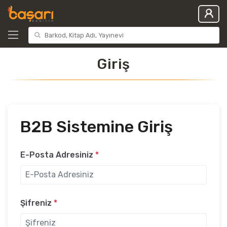
Giriş
B2B Sistemine Giriş
E-Posta Adresiniz
*
Şifreniz
*