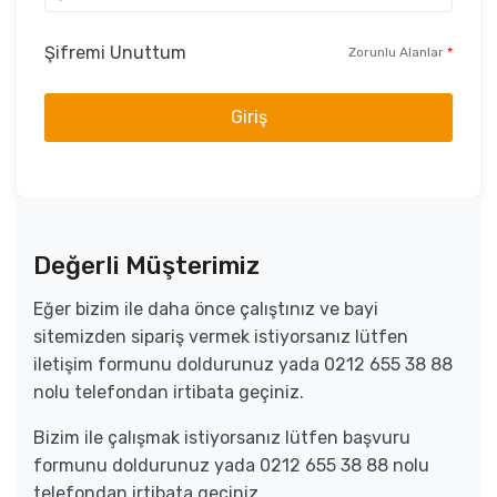
Şifremi Unuttum
Zorunlu Alanlar
*
Giriş
Değerli Müşterimiz
Eğer bizim ile daha önce çalıştınız ve bayi
sitemizden sipariş vermek istiyorsanız lütfen
iletişim formunu doldurunuz yada 0212 655 38 88
nolu telefondan irtibata geçiniz.
Bizim ile çalışmak istiyorsanız lütfen başvuru
formunu doldurunuz yada 0212 655 38 88 nolu
telefondan irtibata geçiniz.