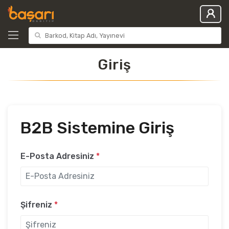
Giriş
B2B Sistemine Giriş
E-Posta Adresiniz
*
Şifreniz
*