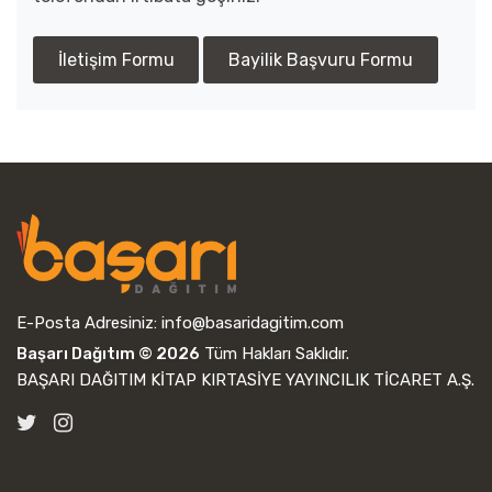
İletişim Formu
Bayilik Başvuru Formu
E-Posta Adresiniz:
info@basaridagitim.com
Başarı Dağıtım © 2026
Tüm Hakları Saklıdır.
BAŞARI DAĞITIM KİTAP KIRTASİYE YAYINCILIK TİCARET A.Ş.