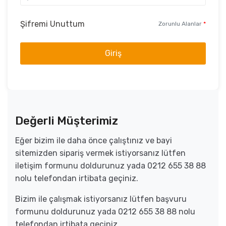
Şifremi Unuttum
Zorunlu Alanlar
*
Giriş
Değerli Müşterimiz
Eğer bizim ile daha önce çalıştınız ve bayi
sitemizden sipariş vermek istiyorsanız lütfen
iletişim formunu doldurunuz yada 0212 655 38 88
nolu telefondan irtibata geçiniz.
Bizim ile çalışmak istiyorsanız lütfen başvuru
formunu doldurunuz yada 0212 655 38 88 nolu
telefondan irtibata geçiniz.