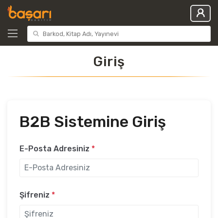
Giriş
B2B Sistemine Giriş
E-Posta Adresiniz
*
Şifreniz
*