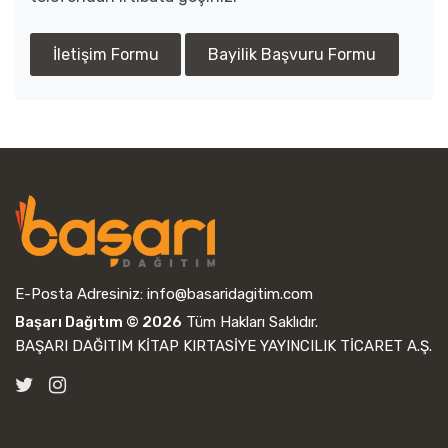
İletişim Formu
Bayilik Başvuru Formu
E-Posta Adresiniz:
info@basaridagitim.com
Başarı Dağıtım © 2026
Tüm Hakları Saklıdır.
BAŞARI DAĞITIM KİTAP KIRTASİYE YAYINCILIK TİCARET A.Ş.