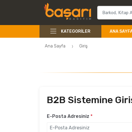
KATEGORILER
ANA SAYF
Ana Sayfa
Giriş
B2B Sistemine Giri
E-Posta Adresiniz
*