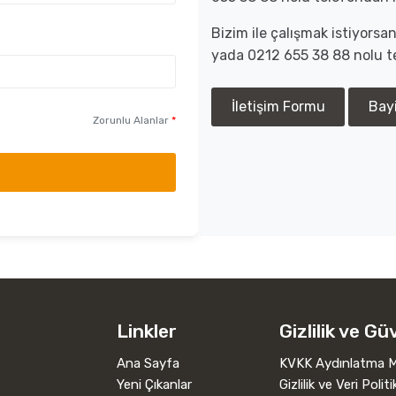
Bizim ile çalışmak istiyors
yada 0212 655 38 88 nolu te
İletişim Formu
Bay
Zorunlu Alanlar
*
Linkler
Gizlilik ve Gü
Ana Sayfa
KVKK Aydınlatma M
Yeni Çıkanlar
Gizlilik ve Veri Politi