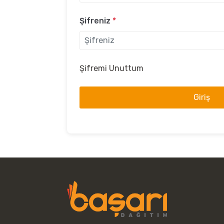
Şifreniz
*
Şifremi Unuttum
Giriş