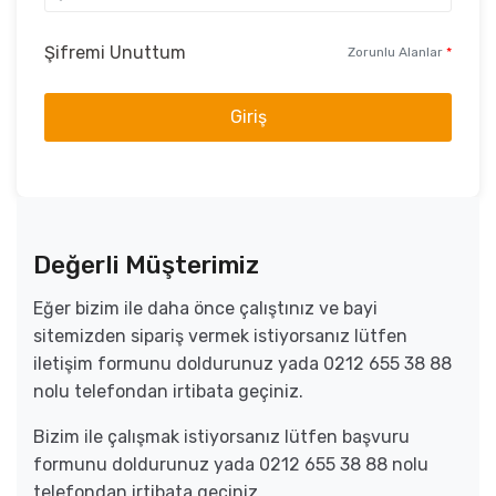
Şifremi Unuttum
Zorunlu Alanlar
*
Giriş
Değerli Müşterimiz
Eğer bizim ile daha önce çalıştınız ve bayi
sitemizden sipariş vermek istiyorsanız lütfen
iletişim formunu doldurunuz yada 0212 655 38 88
nolu telefondan irtibata geçiniz.
Bizim ile çalışmak istiyorsanız lütfen başvuru
formunu doldurunuz yada 0212 655 38 88 nolu
telefondan irtibata geçiniz.