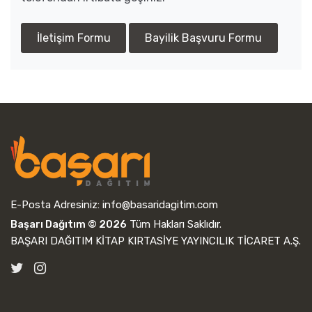
İletişim Formu
Bayilik Başvuru Formu
E-Posta Adresiniz:
info@basaridagitim.com
Başarı Dağıtım © 2026
Tüm Hakları Saklıdır.
BAŞARI DAĞITIM KİTAP KIRTASİYE YAYINCILIK TİCARET A.Ş.