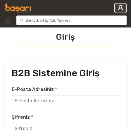
Giriş
B2B Sistemine Giriş
E-Posta Adresiniz
*
Şifreniz
*