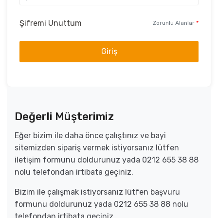
Şifremi Unuttum
Zorunlu Alanlar
*
Giriş
Değerli Müşterimiz
Eğer bizim ile daha önce çalıştınız ve bayi
sitemizden sipariş vermek istiyorsanız lütfen
iletişim formunu doldurunuz yada 0212 655 38 88
nolu telefondan irtibata geçiniz.
Bizim ile çalışmak istiyorsanız lütfen başvuru
formunu doldurunuz yada 0212 655 38 88 nolu
telefondan irtibata geçiniz.