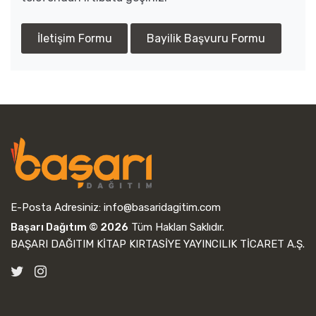
İletişim Formu
Bayilik Başvuru Formu
E-Posta Adresiniz:
info@basaridagitim.com
Başarı Dağıtım © 2026
Tüm Hakları Saklıdır.
BAŞARI DAĞITIM KİTAP KIRTASİYE YAYINCILIK TİCARET A.Ş.