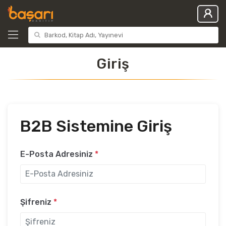
Giriş
B2B Sistemine Giriş
E-Posta Adresiniz
*
Şifreniz
*