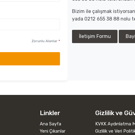
Bizim ile çalışmak istiyors
yada 0212 655 38 88 nolu te
İletişim Formu
Bay
Zorunlu Alanlar
*
Linkler
Gizlilik ve Gü
Ana Sayfa
KVKK Aydınlatma M
Yeni Çıkanlar
Gizlilik ve Veri Politi