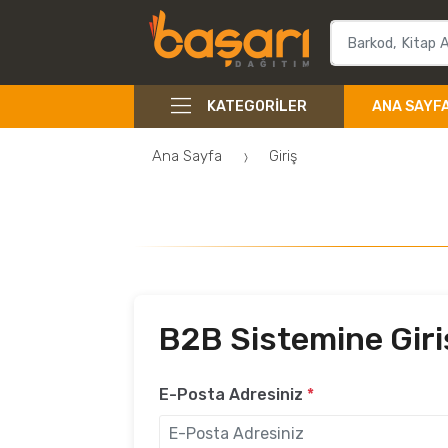
KATEGORILER
ANA SAYF
Ana Sayfa
Giriş
B2B Sistemine Giri
E-Posta Adresiniz
*