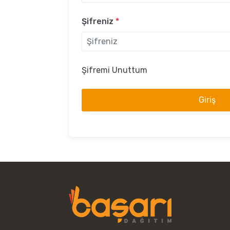
Şifreniz
*
Şifremi Unuttum
Giriş