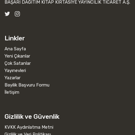
BAŞARI DAĞITIM KİTAP KIRTASİYE YAYINCILIK TİCARET A.Ş.
Linkler
Ana Sayfa
Yeni Çıkanlar
Çok Satanlar
Yayınevleri
Yazarlar
Bayilik Başvuru Formu
İletişim
Gizlilik ve Güvenlik
KVKK Aydınlatma Metni
Gizlilik ve Veri Politikası