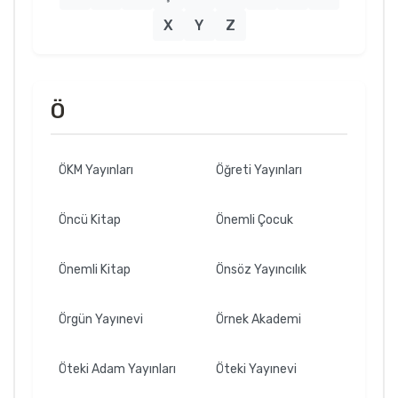
X
Y
Z
Ö
ÖKM Yayınları
Öğreti Yayınları
Öncü Kitap
Önemli Çocuk
Önemli Kitap
Önsöz Yayıncılık
Örgün Yayınevi
Örnek Akademi
Öteki Adam Yayınları
Öteki Yayınevi