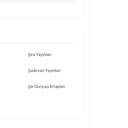
ı
Şira Yayınları
Şadırvan Yayınları
Şiir Dünyası Kitapları