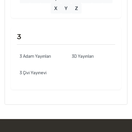
X
Y
Z
3
3 Adam Yayınları
3D Yayınları
3 Çivi Yayınevi