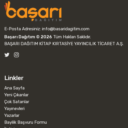
E-Posta Adresiniz:
info@basaridagitim.com
Başarı Dağıtım © 2026
Tüm Hakları Saklıdır.
BAŞARI DAĞITIM KİTAP KIRTASİYE YAYINCILIK TİCARET A.Ş.
Linkler
Ana Sayfa
Yeni Çıkanlar
Çok Satanlar
Yayınevleri
Yazarlar
Bayilik Başvuru Formu